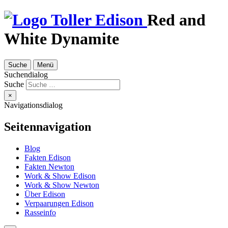
Red and
White Dynamite
Suche
Menü
Suchendialog
Suche
×
Navigationsdialog
Seitennavigation
Blog
Fakten Edison
Fakten Newton
Work & Show Edison
Work & Show Newton
Über Edison
Verpaarungen Edison
Rasseinfo