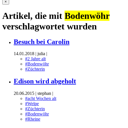
×
Artikel, die mit
Bodenwöhr
verschlagwortet wurden
Besuch bei Carolin
14.01.2018
|
julia
|
#2 Jahre alt
#Bodenwöhr
#Züchterin
Edison wird abgeholt
20.06.2015
|
stephan
|
#acht Wochen alt
#Welpe
#Züchterin
#Bodenwöhr
#Rheine