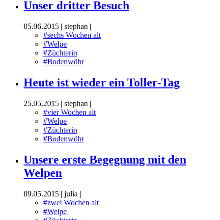
Unser dritter Besuch
05.06.2015
|
stephan
|
#sechs Wochen alt
#Welpe
#Züchterin
#Bodenwöhr
Heute ist wieder ein Toller-Tag
25.05.2015
|
stephan
|
#vier Wochen alt
#Welpe
#Züchterin
#Bodenwöhr
Unsere erste Begegnung mit den
Welpen
09.05.2015
|
julia
|
#zwei Wochen alt
#Welpe