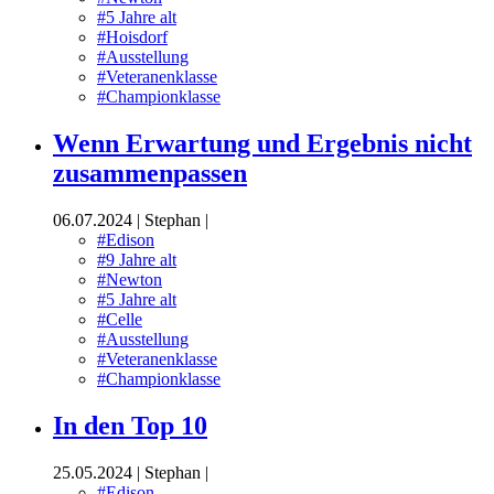
#5 Jahre alt
#Hoisdorf
#Ausstellung
#Veteranenklasse
#Championklasse
Wenn Erwartung und Ergebnis nicht
zusammenpassen
06.07.2024
|
Stephan
|
#Edison
#9 Jahre alt
#Newton
#5 Jahre alt
#Celle
#Ausstellung
#Veteranenklasse
#Championklasse
In den Top 10
25.05.2024
|
Stephan
|
#Edison