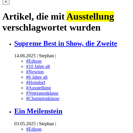
×
Artikel, die mit
Ausstellung
verschlagwortet wurden
Supreme Best in Show, die Zweite
14.06.2025
|
Stephan
|
#Edison
#10 Jahre alt
#Newton
#6 Jahre alt
#Hoisdorf
#Ausstellung
#Veteranenklasse
#Championklasse
Ein Meilenstein
03.05.2025
|
Stephan
|
#Edison