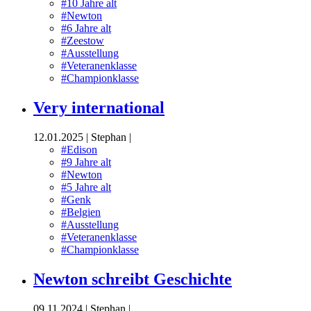
#10 Jahre alt
#Newton
#6 Jahre alt
#Zeestow
#Ausstellung
#Veteranenklasse
#Championklasse
Very international
12.01.2025
|
Stephan
|
#Edison
#9 Jahre alt
#Newton
#5 Jahre alt
#Genk
#Belgien
#Ausstellung
#Veteranenklasse
#Championklasse
Newton schreibt Geschichte
09.11.2024
|
Stephan
|