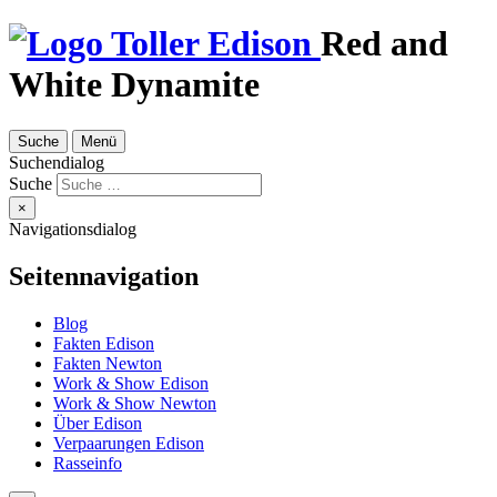
Red and
White Dynamite
Suche
Menü
Suchendialog
Suche
×
Navigationsdialog
Seitennavigation
Blog
Fakten Edison
Fakten Newton
Work & Show Edison
Work & Show Newton
Über Edison
Verpaarungen Edison
Rasseinfo