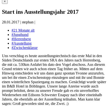
×
Start ins Ausstellungsjahr 2017
28.01.2017
|
stephan
|
#21 Monate alt
#Junghund
#Herrenberg
#Ausstellung
#Zwischenklasse
Uns verschlug es heute ausstellungstechnisch das erste Mal in den
Süden Deutschlands zur ersten SRA des Jahres nach Herrenberg,
die mit ca. 530km Anfahrt bis dato den Vogel abschoss. Aus diesem
Grund reisten wir auch schon einen Tag früher an. Mitten auf dem
Hinweg entschieden wir uns dann ganz spontan Yvonne anzurufen,
um bei ihr einen Zwischenstopp einzulegen und mit ihr und Bonnie
einen winterlichen Spaziergang zu machen. Genächtigt wurde später
im B&B Hotel in Böblingen. Unsere lange Anreise wurde auch
prompt belohnt, denn zu unserer Freude gab es ein unverhofftes
Wiedersehen mit Edisons Schwester Enapay nach über eineinhalb
Jahren, die ebenfalls an der Ausstellung teilnahm. Man kann klar
sagen: Groß geworden sind sie, die Zwei. ;)