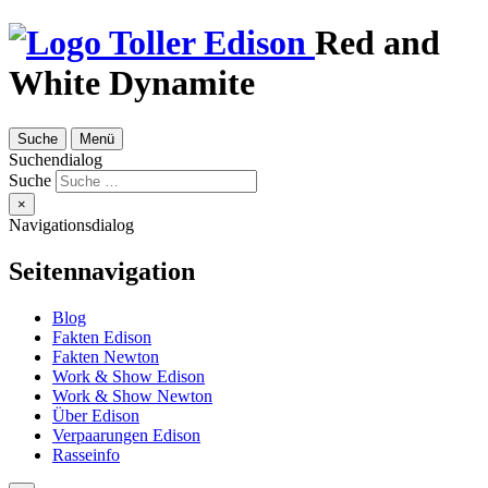
Red and
White Dynamite
Suche
Menü
Suchendialog
Suche
×
Navigationsdialog
Seitennavigation
Blog
Fakten Edison
Fakten Newton
Work & Show Edison
Work & Show Newton
Über Edison
Verpaarungen Edison
Rasseinfo