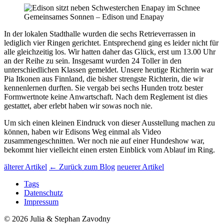
Gemeinsames Sonnen – Edison und Enapay
In der lokalen Stadthalle wurden die sechs Retrieverrassen in
lediglich vier Ringen gerichtet. Entsprechend ging es leider nicht für
alle gleichzeitig los. Wir hatten daher das Glück, erst um 13.00 Uhr
an der Reihe zu sein. Insgesamt wurden 24 Toller in den
unterschiedlichen Klassen gemeldet. Unsere heutige Richterin war
Pia Itkonen aus Finnland, die bisher strengste Richterin, die wir
kennenlernen durften. Sie vergab bei sechs Hunden trotz bester
Formwertnote keine Anwartschaft. Nach dem Reglement ist dies
gestattet, aber erlebt haben wir sowas noch nie.
Um sich einen kleinen Eindruck von dieser Ausstellung machen zu
können, haben wir Edisons Weg einmal als Video
zusammengeschnitten. Wer noch nie auf einer Hundeshow war,
bekommt hier vielleicht einen ersten Einblick vom Ablauf im Ring.
älterer Artikel
← Zurück zum Blog
neuerer Artikel
Tags
Datenschutz
Impressum
© 2026 Julia & Stephan Zavodny