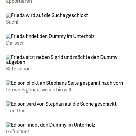
apportieren
Such!
Da isser
Bitte schön
Ich weiß genau, wo ich hin will …
… und los
Gefunden!